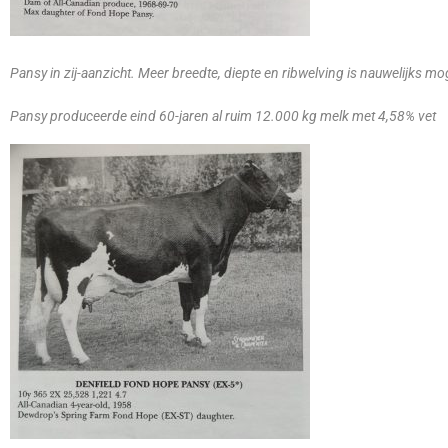
Pansy in zij-aanzicht. Meer breedte, diepte en ribwelving is nauwelijks mog
Pansy produceerde eind 60-jaren al ruim 12.000 kg melk met 4,58% vet