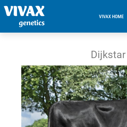
VIVAX HOME
Dijksta