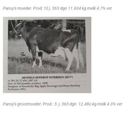
Pansy’s moeder. Prod: 10 j. 365 dgn 11.604 kg melk 4.7% vet
Pansy’s grootmoeder. Prod.: 5 j. 365 dgn 12.48o kg melk 4.0% vet