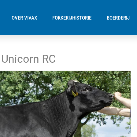
OVER VIVAX
FOKKERIJHISTORIE
BOERDERIJ
r Unicorn RC