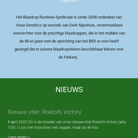
Het Blaarkop Rundvee Syndicaat is sinds 2008 onderdeel van
Vivax Genetics op verzoek van Derk Nijenhuis, onvermoeibare
voorvechter voor de prachtige blaarkoppen, die in het midden van
de 80-er jaren met de oprichting van het BRS er voor heeft
gezorgd dat er zuivere blaarkopstieren beschikbaar bleven voor
de fokkerij.
NIEUWS
Nieuwe stier: Roelofs Victory
8 april 2025 Dit is de moeder van onze nieuwe stier Roelofs Victory (aAa
135). U zou het misschien niet zeggen, maar op de foto
Lees meer »