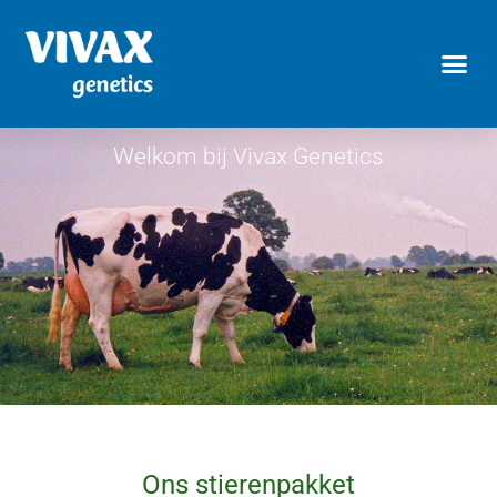
Welkom bij Vivax Genetics
Ons stierenpakket