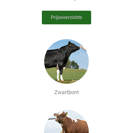
Prijsoverzicht
Zwartbont