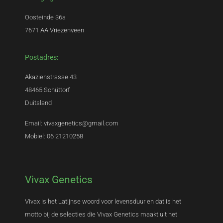
Oosteinde 36a
7671 AA Vriezenveen
Postadres:
Akazienstrasse 43
48465 Schüttorf
Duitsland
Email: vivaxgenetics@gmail.com
Mobiel: 06 21210258
Vivax Genetics
Vivax is het Latijnse woord voor levensduur en dat is het
motto bij de selecties die Vivax Genetics maakt uit het