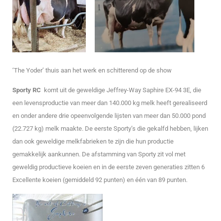
‘The Yoder’ thuis aan het werk en schitterend op de show
Sporty RC
komt uit de geweldige Jeffrey-Way Saphire EX-94 3E, die
een levensproductie van meer dan 140.000 kg melk heeft gerealiseerd
en onder andere drie opeenvolgende lijsten van meer dan 50.000 pond
(22.727 kg) melk maakte. De eerste Sporty’s die gekalfd hebben, lijken
dan ook geweldige melkfabrieken te zijn die hun productie
gemakkelijk aankunnen. De afstamming van Sporty zit vol met
geweldig productieve koeien en in de eerste zeven generaties zitten 6
Excellente koeien (gemiddeld 92 punten) en één van 89 punten.