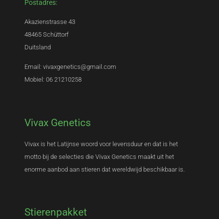
Postadres:
Akazienstrasse 43
48465 Schüttorf
Duitsland
Email: vivaxgenetics@gmail.com
Mobiel: 06 21210258
Vivax Genetics
Vivax is het Latijnse woord voor levensduur en dat is het
motto bij de selecties die Vivax Genetics maakt uit het
enorme aanbod aan stieren dat wereldwijd beschikbaar is.
Stierenpakket