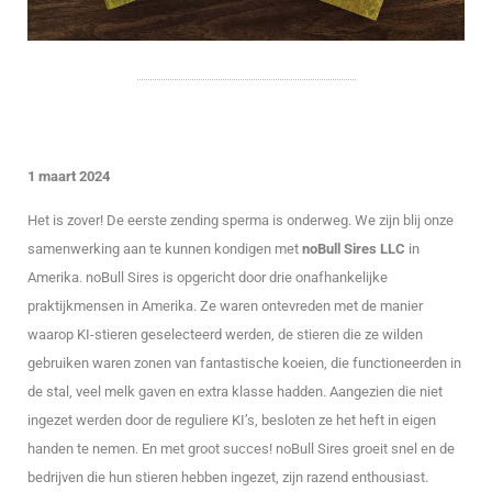
1 maart 2024
Het is zover! De eerste zending sperma is onderweg. We zijn blij onze
samenwerking aan te kunnen kondigen met
noBull Sires LLC
in
Amerika. noBull Sires is opgericht door drie onafhankelijke
praktijkmensen in Amerika. Ze waren ontevreden met de manier
waarop KI-stieren geselecteerd werden, de stieren die ze wilden
gebruiken waren zonen van fantastische koeien, die functioneerden in
de stal, veel melk gaven en extra klasse hadden. Aangezien die niet
ingezet werden door de reguliere KI’s, besloten ze het heft in eigen
handen te nemen. En met groot succes! noBull Sires groeit snel en de
bedrijven die hun stieren hebben ingezet, zijn razend enthousiast.