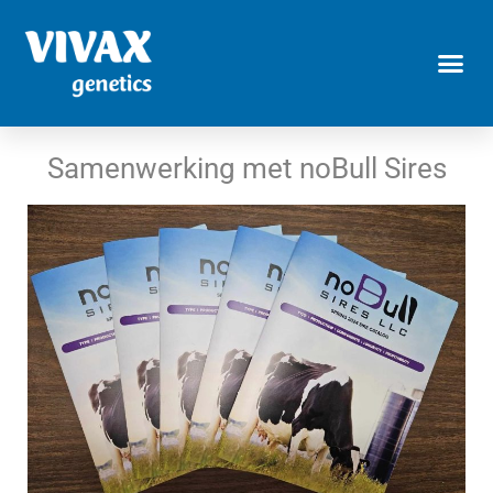
Samenwerking met noBull Sires