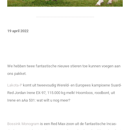
19 april 2022
We hebben twee fantastische nieuwe stieren toe kunnen voegen aan
ons pakket.
Lakota-P
komt uit tweevoudig Wereld- en Europees kampioene Suard-
Red Jordan Irene EX-97, 115.000 kg melk! Hoornloos, roodbont, uit
Irene en aAa 531: wat wilt u nog meer?
Bossink Monogram
is een Red Max-zoon uit de fantastische Incas-