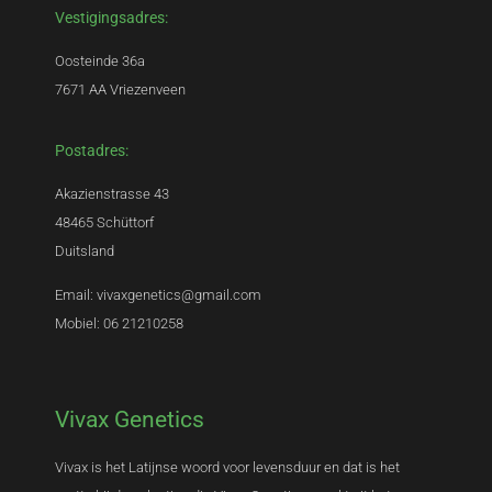
Vestigingsadres:
Oosteinde 36a
7671 AA Vriezenveen
Postadres:
Akazienstrasse 43
48465 Schüttorf
Duitsland
Email: vivaxgenetics@gmail.com
Mobiel: 06 21210258
Vivax Genetics
Vivax is het Latijnse woord voor levensduur en dat is het