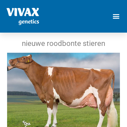
nieuwe roodbonte stieren