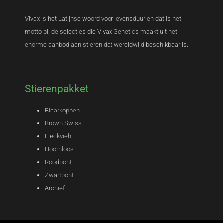
Vivax is het Latijnse woord voor levensduur en dat is het
motto bij de selecties die Vivax Genetics maakt uit het
enorme aanbod aan stieren dat wereldwijd beschikbaar is.
Stierenpakket
Blaarkoppen
Brown Swiss
Fleckvieh
Hoornloos
Roodbont
Zwartbont
Archief