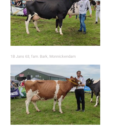
1B Jans 63, fam. Bark, Monnickendam