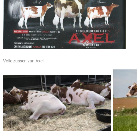
Volle zussen van Axel: