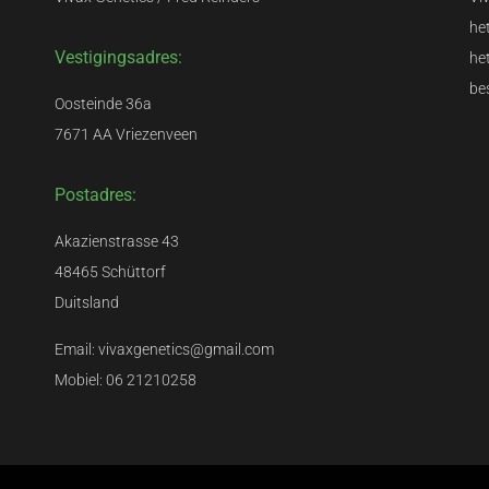
het
Vestigingsadres:
he
be
Oosteinde 36a
7671 AA Vriezenveen
Postadres:
Akazienstrasse 43
48465 Schüttorf
Duitsland
Email: vivaxgenetics@gmail.com
Mobiel: 06 21210258