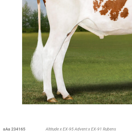
aAa 234165
Altitude x EX-95 Advent x EX-91 Rubens