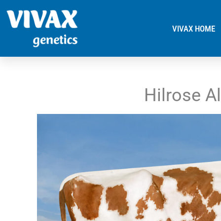
VIVAX HOME
Hilrose A