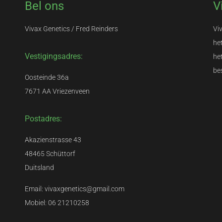
Bel ons
V
Vivax Genetics / Fred Reinders
Vi
het
Vestigingsadres:
he
be
Oosteinde 36a
7671 AA Vriezenveen
Postadres:
Akazienstrasse 43
48465 Schüttorf
Duitsland
Email: vivaxgenetics@gmail.com
Mobiel: 06 21210258