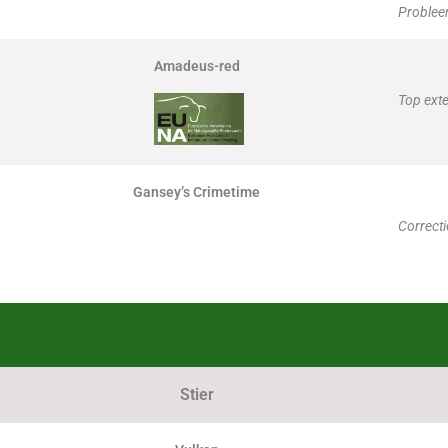
Probleem
Amadeus-red
Top exte
Gansey’s Crimetime
Correcti
Stier