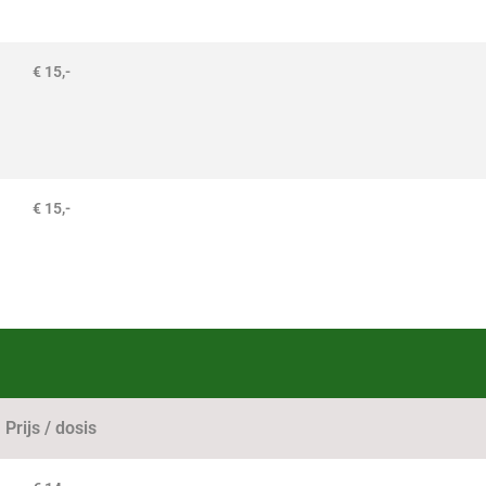
€ 15,-
€ 15,-
Prijs / dosis