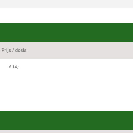
Prijs / dosis
€ 14,-