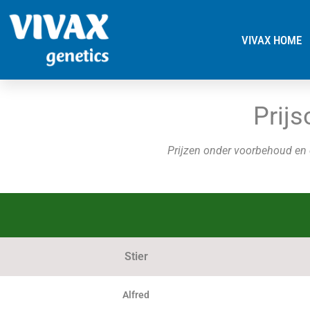
VIVAX HOME
Prijs
Prijzen onder voorbehoud en e
Stier
Alfred