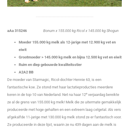
aAa 315246
Bonum x 155.000 kg Ricol x 145.000 kg Shogun
Moeder 155.000 kg melk als 12-jarige met 12.900 kg vet en
eiwit
Grootmoeder > 145.000 kg melk en bijna 12.500 kg vet en eiwit
Ruim en diep gebouwde kwaliteitsstier
A2A2 BB
De moeder van Starmagic, Ricol-dochter Hennie 63, is een
fantastische koe. Ze stond met haar lactatieproducties meerdere
e
keren in de top-10 van Nederland. Net na haar 12
verjaardag bereikte
ze al de grens van 155.000 kg melk! Melk die ze uitermate gemakkelijk
produceerde met hoge gehalten en een extreem laag celgetal. Als vers
afgekalfde 11-jarige met 130.000 kg melk stond ze er fantastisch voor.
Ze produceerde in deze lijst, waarin ze nu 439 dagen aan de melk is