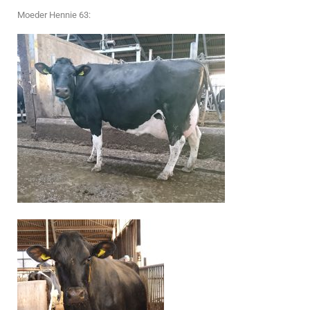
Moeder Hennie 63: