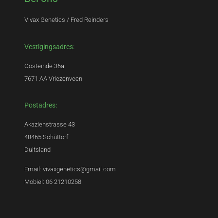
Vivax Genetics / Fred Reinders
Vestigingsadres:
Oosteinde 36a
7671 AA Vriezenveen
Postadres:
Akazienstrasse 43
48465 Schüttorf
Duitsland
Email: vivaxgenetics@gmail.com
Mobiel: 06 21210258