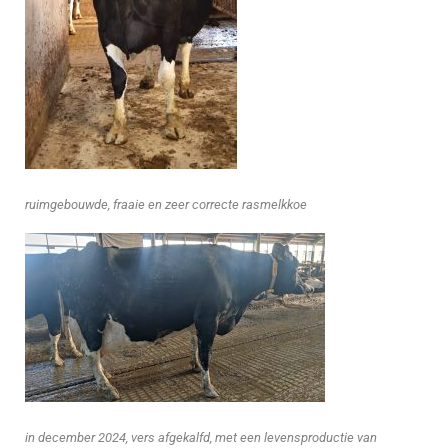
ruimgebouwde, fraaie en zeer correcte rasmelkkoe
in december 2024, vers afgekalfd, met een levensproductie van