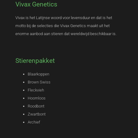
Vivax Genetics
Vivax is het Latijnse woord voor levensduur en dat is het
motto bij de selecties die Vivax Genetics maakt uit het
enorme aanbod aan stieren dat wereldwijd beschikbaar is.
Stierenpakket
Blaarkoppen
Brown Swiss
Fleckvieh
Hoornloos
Roodbont
Zwartbont
Archief