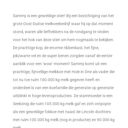
Sammy is een geweldige stier! Bij een bezichtiging van het
grote Oost-Duitse melkveebedrijf waar hij op dat moment
stond, waren alle liefhebbers na de rondgang te vinden
voor het hok van deze stier om hem nogmaals te bekijken.
De prachtige kop, de enorme ribbenkast, het fijne,
pikzwarte vel en de super benen zorgden vanaf de eerste
aanblik voor een ‘wow’-moment! Sammy komt uit een
prachtige, fijnvellige melkkoe met Hole in One als vader die
tot nu toe ruim 100.000 kg melk gegeven heeft en
onderdeel is van een koefamilie die generatie op generatie
uitblinkt in hoge levensproducties. De stammoeder is een
Seekönig die ruim 105.000 kg melk gaf en zich ontpopte
als een geweldige fokkoe met naast de Lincoln dochters
met ruim 100.000 kg melk (nog in productie) en 90.000 kg
melk.