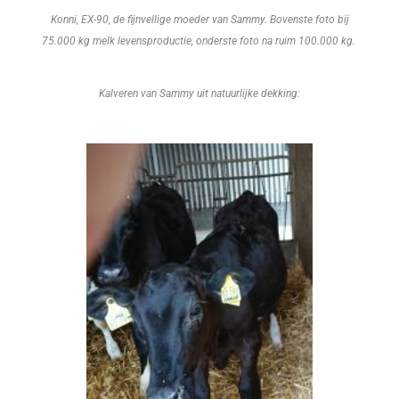
Konni, EX-90, de fijnvellige moeder van Sammy. Bovenste foto bij
75.000 kg melk levensproductie, onderste foto na ruim 100.000 kg.
Kalveren van Sammy uit natuurlijke dekking: