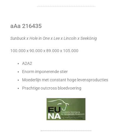
aAa 216435
Sunbuck x Hole in One x Lee x Lincoln x Seekönig
100.000 x 90.000 x 89.000 x 105.000
A2A2
Enorm imponerende stier
Moederlijn met constant hoge levensproducties
Prachtige outcross bloedvoering