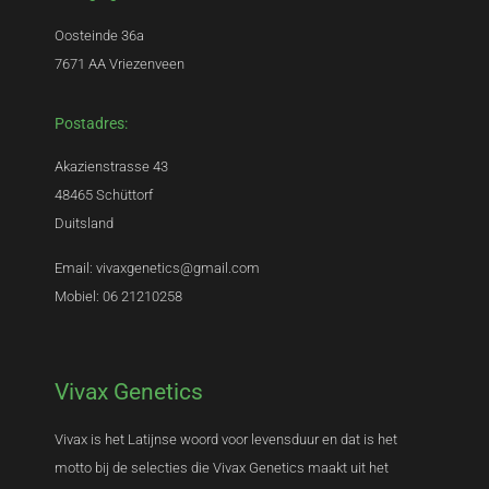
Oosteinde 36a
7671 AA Vriezenveen
Postadres:
Akazienstrasse 43
48465 Schüttorf
Duitsland
Email: vivaxgenetics@gmail.com
Mobiel: 06 21210258
Vivax Genetics
Vivax is het Latijnse woord voor levensduur en dat is het
motto bij de selecties die Vivax Genetics maakt uit het