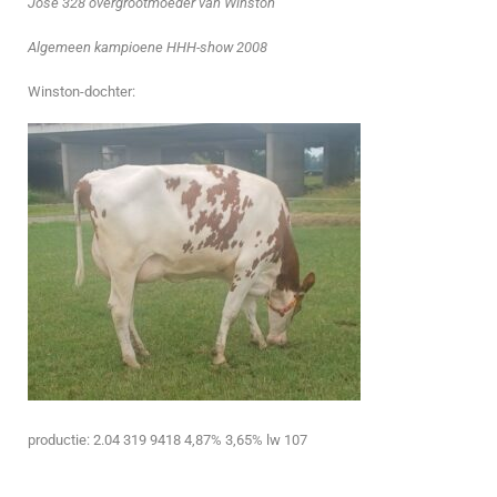
José 328 overgrootmoeder van Winston
Algemeen kampioene HHH-show 2008
Winston-dochter:
productie: 2.04 319 9418 4,87% 3,65% lw 107