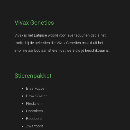
Vivax Genetics
Vivax is het Latijnse woord voor levensduur en dat is het
motto bij de selecties die Vivax Genetics maakt uit het
enorme aanbod aan stieren dat wereldwijd beschikbaar is.
Stierenpakket
Blaarkoppen
Brown Swiss
Fleckvieh
Hoornloos
Roodbont
Zwartbont