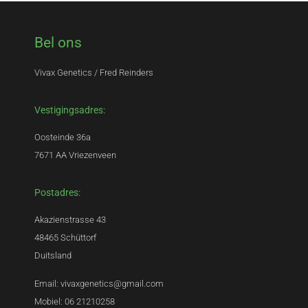
Bel ons
Vivax Genetics / Fred Reinders
Vestigingsadres:
Oosteinde 36a
7671 AA Vriezenveen
Postadres:
Akazienstrasse 43
48465 Schüttorf
Duitsland
Email: vivaxgenetics@gmail.com
Mobiel: 06 21210258