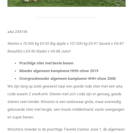
aAa 234156
Warrior x 70.000 kg EX-92 Big Apple x 107.000 kg EX-91 Savard x VG-87
Beautiful x EX-90 Stadel x VG-88 Jurist
Prachtige stier met beste benen
Moeder algemeen kampioene HHH-show 2019
Overgrootmoeder algemeen kampioene HHH-show 2008
We zijn lang op zoek geweest naar een goede rode stier met een aAa-
code waarin 2 voorkomt. Stieren met zo’n code zijn er genoeg, goede
stieren veel minder. Winston is een weliswaar grote, maar evenredig
gebouwde stier met lengte, een mooie middenhand, vaste overgangen
en super benen.
Winstons moeder is de prachtige Twente Dairies José 1, de algemeen