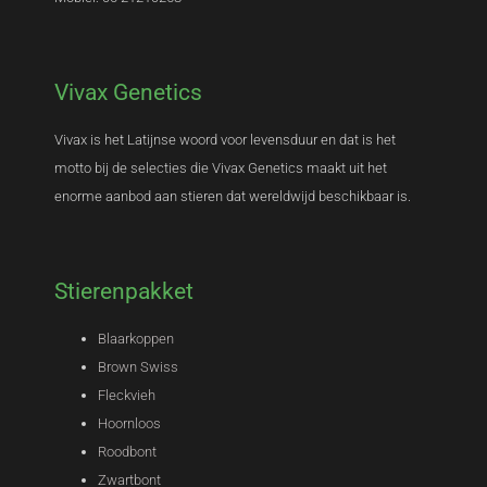
Vivax Genetics
Vivax is het Latijnse woord voor levensduur en dat is het
motto bij de selecties die Vivax Genetics maakt uit het
enorme aanbod aan stieren dat wereldwijd beschikbaar is.
Stierenpakket
Blaarkoppen
Brown Swiss
Fleckvieh
Hoornloos
Roodbont
Zwartbont