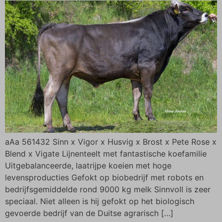
aAa 561432 Sinn x Vigor x Husvig x Brost x Pete Rose x
Blend x Vigate Lijnenteelt met fantastische koefamilie
Uitgebalanceerde, laatrijpe koeien met hoge
levensproducties Gefokt op biobedrijf met robots en
bedrijfsgemiddelde rond 9000 kg melk Sinnvoll is zeer
speciaal. Niet alleen is hij gefokt op het biologisch
gevoerde bedrijf van de Duitse agrarisch […]