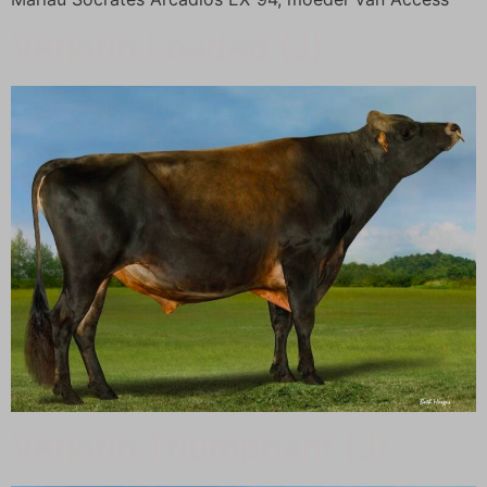
Verjatin Loaded (J)
Verjatin Triumphant (J)