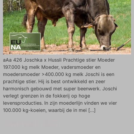
aAa 426 Joschka x Hussli Prachtige stier Moeder
197.000 kg melk Moeder, vadersmoeder en
moedersmoeder >400.000 kg melk Joschi is een
prachtige stier. Hij is best ontwikkeld en zeer
harmonisch gebouwd met super beenwerk. Joschi
verlegt grenzen in de fokkerij op hoge
levensproducties. In zijn moederlijn vinden we vier
100.000 kg-koeien, waarbij de in mei […]
Sinnvoll (BS)