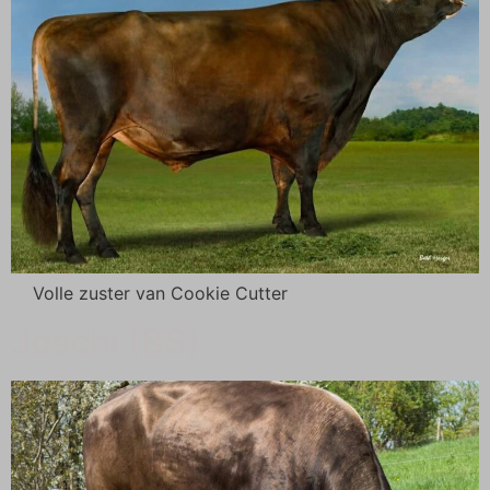
Volle zuster van Cookie Cutter
Joschi (BS)