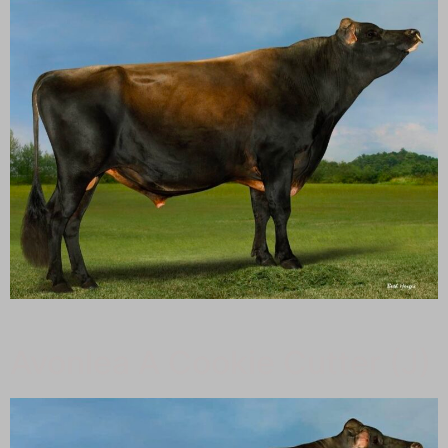
Avonlea A Cookie Cutter (J)