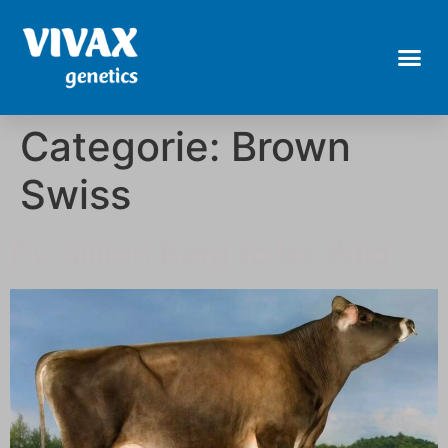
Categorie:
Brown
Swiss
Du Sillion Bern to be Wild