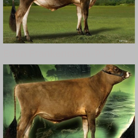
Edan Frankenstein-P (J)