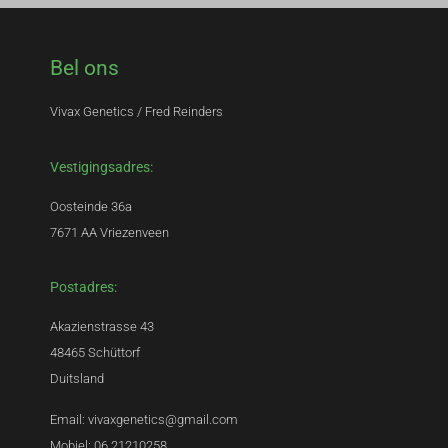
Bel ons
Vivax Genetics / Fred Reinders
Vestigingsadres:
Oosteinde 36a
7671 AA Vriezenveen
Postadres:
Akazienstrasse 43
48465 Schüttorf
Duitsland
Email: vivaxgenetics@gmail.com
Mobiel: 06 21210258